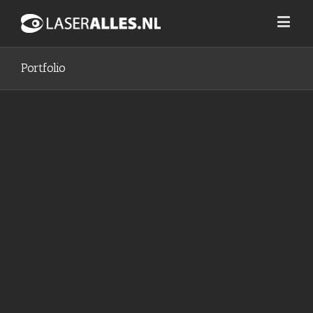
Portfolio
Projack