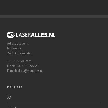
Adresgegevens:
Nokweg 3
2451 AL Leimuiden
Tel: 0172 50 69 71
Mobiel: 06 38 10 96 55
E-mail: alles@visualles.nl
PORTFOLIO
3D